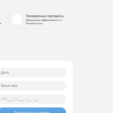
Проверенные препараты
Доказанная эффективность и
я
безопасность
Записаться на приём