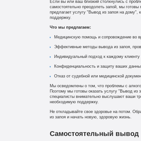
Если вы или ваш близкий столкнулись с пробл
самостоятельно преодолеть запой, мы готовы
предлагает услугу "Вывод из запоя на дому",
поддержку.
Что мы предлагаем:
Медицинскую помощь и сопровождение во вр
Эффективные методы вывода из запоя, пров
Индивидуальный подход к каждому клиенту 
Конфиденциальность и защиту ваших данны
Отказ от судебной или медицинской докумен
Мы осведомлены о том, что проблемы с алкого
Поэтому мы готовы оказать услугу "Вывод из 
специалисты внимательно выслушают ваши тре
необходимую поддержку.
Не откладывайте свое здоровье на потом. Об
из запоя и начать новую, здоровую жизнь.
Самостоятельный вывод 