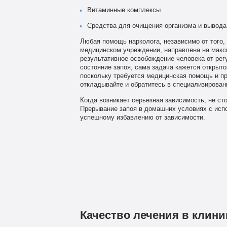
Витаминные комплексы
Средства для очищения организма и вывода
Любая помощь нарколога, независимо от того,
медицинском учреждении, направлена на макс
результативное освобождение человека от рег
состояние запоя, сама задача кажется открыто
поскольку требуется медицинская помощь и пр
откладывайте и обратитесь в специализирова
Когда возникает серьезная зависимость, не ст
Прерывание запоя в домашних условиях с исп
успешному избавлению от зависимости.
Качество лечения в клини