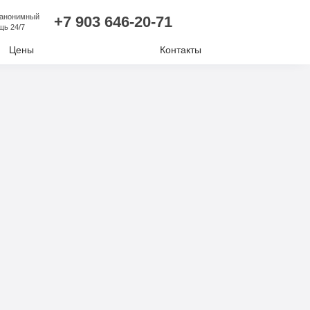
 анонимный
+7 903 646-20-71
щь 24/7
Цены
Контакты