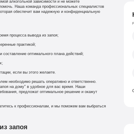
емой алкогольной зависимости и не можете
 помочь. Наша команда профессиональных специалистов
 которая обеспечит вам надежную и конфиденциальную
Р
емя процесса вывода из запоя;
еренные практикой;
и составление оптимального плана действий;
х;
тации, если вы этого желаете.
лем необходимо решать оперативно и ответственно.
запоя на дому" в удобное для вас время. Наши
бования, предложат оптимальное решение и окажут
ратитесь к профессионалам, и мы поможем вам выбраться
из запоя