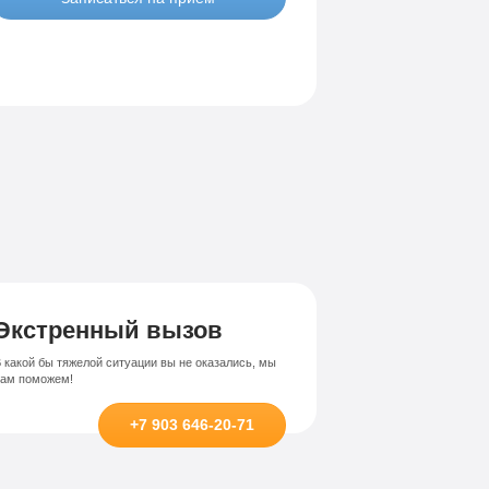
Экстренный вызов
 какой бы тяжелой ситуации вы не оказались, мы
вам поможем!
+7 903 646-20-71