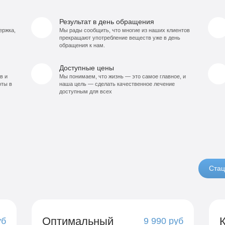
Результат в день обращения
ержка,
Мы рады сообщить, что многие из наших клиентов
прекращают употребление веществ уже в день
обращения к нам.
Доступные цены
в и
Мы понимаем, что жизнь — это самое главное, и
оты в
наша цель — сделать качественное лечение
доступным для всех
Стац
Оптимальный
уб
9 990 руб