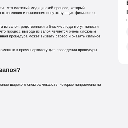
и - это сложный медицинский процесс, который
го отравления и выявления сопутствующих физических,
В
а из запоя, родственники и близкие люди могут нанести
 что процесс вывода из запоя является очень сложным
нная процедура может вызвать стресс и оказать сильное
помощью к врачу-наркологу для проведения процедуры
запоя?
ание широкого спектра лекарств, которые направлены на