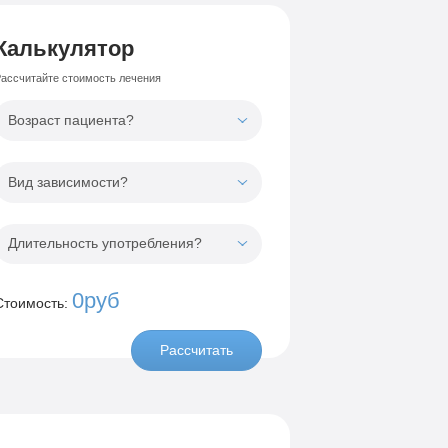
Калькулятор
ассчитайте стоимость лечения
Возраст пациента?
Вид зависимости?
Длительность употребления?
0руб
Стоимость:
Рассчитать