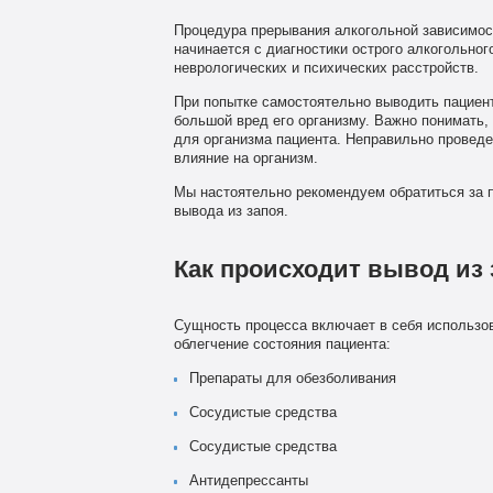
Процедура прерывания алкогольной зависимост
начинается с диагностики острого алкогольно
неврологических и психических расстройств.
При попытке самостоятельно выводить пациент
большой вред его организму. Важно понимать,
для организма пациента. Неправильно проведе
влияние на организм.
Мы настоятельно рекомендуем обратиться за 
вывода из запоя.
Как происходит вывод из 
Сущность процесса включает в себя использов
облегчение состояния пациента:
Препараты для обезболивания
Сосудистые средства
Сосудистые средства
Антидепрессанты