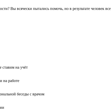
мости? Вы всячески пытались помочь, но в результате человек в
 ставим на учёт
и на работе
иональной беседы с врачом
ции