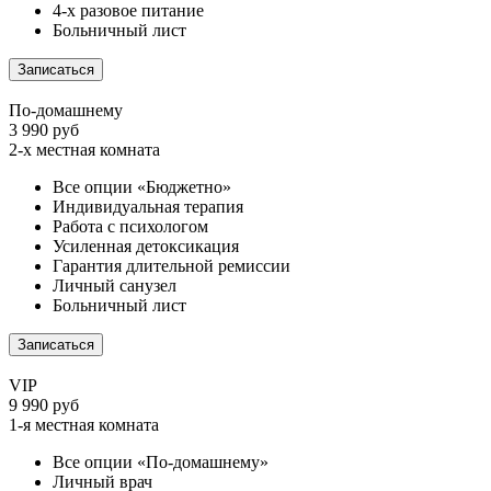
4-х разовое питание
Больничный лист
Записаться
По-домашнему
3 990 руб
2-х местная комната
Все опции «Бюджетно»
Индивидуальная терапия
Работа с психологом
Усиленная детоксикация
Гарантия длительной ремиссии
Личный санузел
Больничный лист
Записаться
VIP
9 990 руб
1-я местная комната
Все опции «По-домашнему»
Личный врач