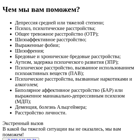
Чем мы вам поможем?
Депрессия средней или тяжелой степени;
Психоз, психотические расстройства;
Общее тревожное расстройство (ОТР);
Шизоаффективное расстройство;
Выраженные фобии;
Шизофрения;
Бредовые и хронические бредовые расстройства;
Аутизм, задержка психического развития (ЗПР);
Психическое расстройство, вызванное использованием
психоактивных веществ (ПАВ);
Психические расстройства, вызванные наркотиками и
алкоголем;
Биполярное аффективное расстройство (БАР) или
выраженное маниакально-депрессивным психозом
(МДП);
Деменция, болезнь Альцгеймера;
Расстройство личности.
Экстренный вызов
В какой бы тяжелой ситуации вы не оказались, мы вам
поможем!