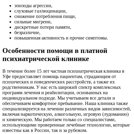
эпизоды агрессии,
слуховые галлюцинации,
снижение потребления пищи,
сильные мигрени,
дискретные потери памяти,
безразличие,
повышенная активность и прочие симптомы.
Особенности помощи в платной
психиатрической клинике
В течение более 15 лет частная психиатрическая клиника в
Уфе предоставляет помощь пациентам, страдающим от
психических и поведенческих расстройств, а также их
родственникам. У нас есть широкий спектр комплексных
программ лечения и реабилитации, основанных на
индивидуальном подходе. Мы учитываем все детали и
обеспечиваем комфортное пребывание. Наша клиника также
специализируется на лечении различных видов зависимостей,
включая наркотическую, алкогольную, игровую (лудоманию)
и химическую. Мы работаем только со специалистами,
использующими проверенные лечебные технологии, которые
известны как в России, так и за рубежом.