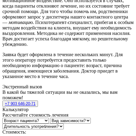
мотивационное воздействие. Оно используется в случаях,
когда пациенты отклоняют лечение, но их состояние требует
срочной помощи. Для того чтобы помочь им, родственники
оформляют запрос у диспетчера нашего контактного центра
—
мотивацию
. Психотерапевт-специалист, прибегая к особым
методам воздействия на клиента, внушает ему необходимость
выздоровления. Методика не содержит применения насилия.
Врач достигает успеха благодаря мягкому, но решительному
убеждению.
Заявка будет оформлена в течение нескольких минут. Для
этого оператору потребуется предоставить только
необходимую информацию о пациенте: возраст, причина
обращения, имеющиеся заболевания. Доктор приедет в
указанное место в течение часа.
Экстренный вызов
В какой бы тяжелой ситуации вы не оказались, мы вам
поможем!
+7 903 646-20-71
Калькулятор
Рассчитайте стоимость лечения
Стоимость: