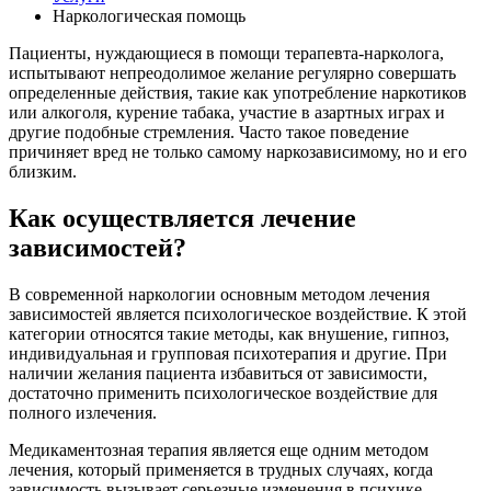
Наркологическая помощь
Пациенты, нуждающиеся в помощи терапевта-нарколога,
испытывают непреодолимое желание регулярно совершать
определенные действия, такие как употребление наркотиков
или алкоголя, курение табака, участие в азартных играх и
другие подобные стремления. Часто такое поведение
причиняет вред не только самому наркозависимому, но и его
близким.
Как осуществляется лечение
зависимостей?
В современной наркологии основным методом лечения
зависимостей является психологическое воздействие. К этой
категории относятся такие методы, как внушение, гипноз,
индивидуальная и групповая психотерапия и другие. При
наличии желания пациента избавиться от зависимости,
достаточно применить психологическое воздействие для
полного излечения.
Медикаментозная терапия является еще одним методом
лечения, который применяется в трудных случаях, когда
зависимость вызывает серьезные изменения в психике