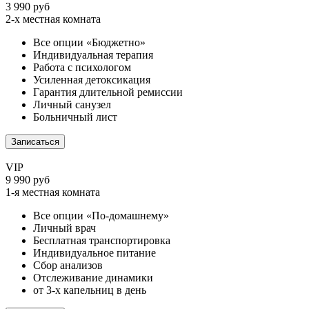
3 990 руб
2-х местная комната
Все опции «Бюджетно»
Индивидуальная терапия
Работа с психологом
Усиленная детоксикация
Гарантия длительной ремиссии
Личный санузел
Больничный лист
Записаться
VIP
9 990 руб
1-я местная комната
Все опции «По-домашнему»
Личный врач
Бесплатная транспортировка
Индивидуальное питание
Сбор анализов
Отслеживание динамики
от 3-х капельниц в день