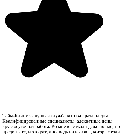
Тайм-Клиник - лучшая служба вызова врача на дом.
Квалифицированные специалисты, адекватные цены,
круглосуточная работа. Ко мне выезжали даже ночью, по
предоплате, и это разумно, ведь на вызовы, которые ездит