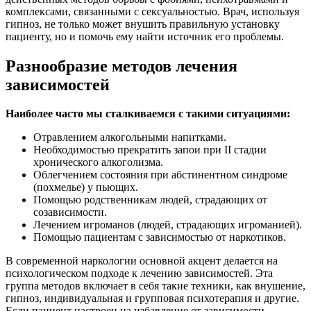
комплексами, связанными с сексуальностью. Врач, используя
гипноз, не только может внушить правильную установку
пациенту, но и помочь ему найти источник его проблемы.
Разнообразие методов лечения
зависимостей
Наиболее часто мы сталкиваемся с такими ситуациями:
Отравлением алкогольными напитками.
Необходимостью прекратить запои при II стадии
хронического алкоголизма.
Облегчением состояния при абстинентном синдроме
(похмелье) у пьющих.
Помощью родственникам людей, страдающих от
созависимости.
Лечением игроманов (людей, страдающих игроманией).
Помощью пациентам с зависимостью от наркотиков.
В современной наркологии основной акцент делается на
психологическом подходе к лечению зависимостей. Эта
группа методов включает в себя такие техники, как внушение,
гипноз, индивидуальная и групповая психотерапия и другие.
Если пациент настроен на избавление от зависимости,