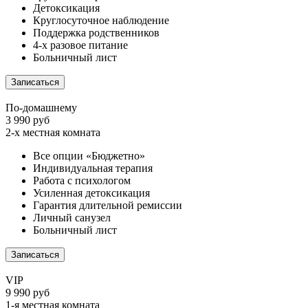
Детоксикация
Круглосуточное наблюдение
Поддержка родственников
4-х разовое питание
Больничный лист
Записаться
По-домашнему
3 990 руб
2-х местная комната
Все опции «Бюджетно»
Индивидуальная терапия
Работа с психологом
Усиленная детоксикация
Гарантия длительной ремиссии
Личный санузел
Больничный лист
Записаться
VIP
9 990 руб
1-я местная комната