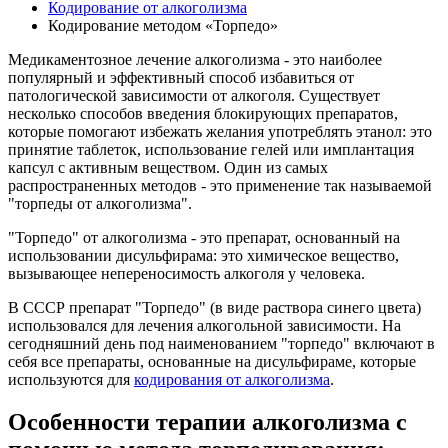
Кодирование от алкоголизма
Кодирование методом «Торпедо»
Медикаментозное лечение алкоголизма - это наиболее
популярный и эффективный способ избавиться от
патологической зависимости от алкоголя. Существует
несколько способов введения блокирующих препаратов,
которые помогают избежать желания употреблять этанол: это
принятие таблеток, использование гелей или имплантация
капсул с активным веществом. Один из самых
распространенных методов - это применение так называемой
"торпеды от алкоголизма".
"Торпедо" от алкоголизма - это препарат, основанный на
использовании дисульфирама: это химическое вещество,
вызывающее непереносимость алкоголя у человека.
В СССР препарат "Торпедо" (в виде раствора синего цвета)
использовался для лечения алкогольной зависимости. На
сегодняшний день под наименованием "торпедо" включают в
себя все препараты, основанные на дисульфираме, которые
используются для
кодирования от алкоголизма
.
Особенности терапии алкоголизма с