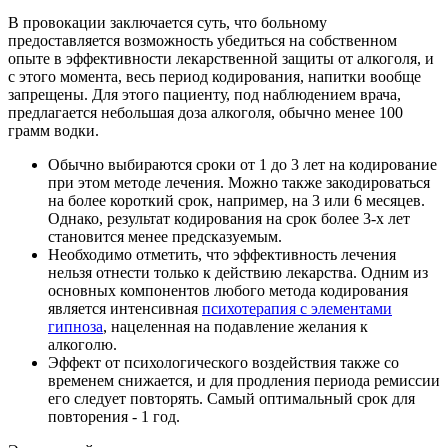
В провокации заключается суть, что больному
предоставляется возможность убедиться на собственном
опыте в эффективности лекарственной защиты от алкоголя, и
с этого момента, весь период кодирования, напитки вообще
запрещены. Для этого пациенту, под наблюдением врача,
предлагается небольшая доза алкоголя, обычно менее 100
грамм водки.
Обычно выбираются сроки от 1 до 3 лет на кодирование
при этом методе лечения. Можно также закодироваться
на более короткий срок, например, на 3 или 6 месяцев.
Однако, результат кодирования на срок более 3-х лет
становится менее предсказуемым.
Необходимо отметить, что эффективность лечения
нельзя отнести только к действию лекарства. Одним из
основных компонентов любого метода кодирования
является интенсивная
психотерапия с элементами
гипноза
, нацеленная на подавление желания к
алкоголю.
Эффект от психологического воздействия также со
временем снижается, и для продления периода ремиссии
его следует повторять. Самый оптимальный срок для
повторения - 1 год.