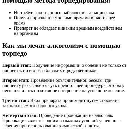
помощью метода торпедирования:
Не требует постоянного наблюдения за пациентом
Получил признание многими врачами в настоящее
время
Препарат не обладает никаким вредным воздействием
на организм
Как мы лечат алкоголизм с помощью
торпедо
Первый этап:
Получение информации о болезни не только от
пациента, но и от его близких и родственников.
Второй этап:
Проведение объяснительной беседы, где
пациенту разъясняется суть предстоящей процедуры, чтобы у
него появилось позитивное настроение на успешное лечение.
Третий этап:
Ввод препарата происходит путем ставления
так называемого годового укола.
Четвертый этап:
Проведение провокации на алкоголь.
Провокация является одним из важных условий успешного
лечения при использовании химической защиты.