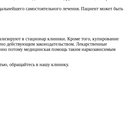
дальнейшего самостоятельного лечения. Пациент может быть
ализируют в стационар клиники. Кроме того, купирование
ено действующим законодательством. Лекарственные
менно потому медицинская помощь таким наркозависимым
тью, обращайтесь в нашу клинику.