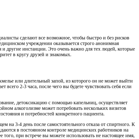
алисты сделают все возможное, чтобы быстро и без рисков
медицинском учреждении оказывается строго анонимная
 и другие инстанции. Это очень важно для тех людей, которые
ритет в кругу друзей и знакомых.
хмелье или длительный запой, из которого он не может выйти
всего 2-3 часа, после чего вы будете чувствовать себя если
ование, детоксикацию с помощью капельниц, осуществляет
пойном алкоголизме может потребовать нескольких визитов
состояния и потребностей конкретного пациента.
м на 3-4 день после самостоятельного отказа от спиртного. К
уждаются в постоянном контроле медицинских работников на
 того, при встрече вы можете использовать не настоящее имя,