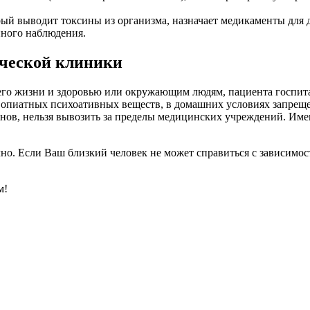
рый выводит токсины из организма, назначает медикаменты для 
нного наблюдения.
ической клиники
 его жизни и здоровью или окружающим людям, пациента госпит
 опиатных психоативных веществ, в домашних условиях запрещ
анов, нельзя вывозить за пределы медицинских учреждений. И
но. Если Ваш близкий человек не может справиться с зависимос
м!