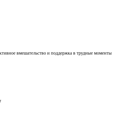
е
ктивное вмешательство и поддержка в трудные моменты
т