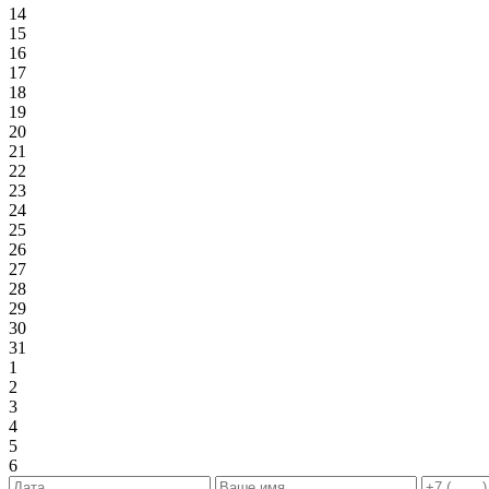
14
15
16
17
18
19
20
21
22
23
24
25
26
27
28
29
30
31
1
2
3
4
5
6