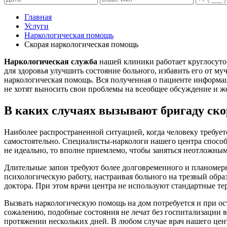
Главная
Услуги
Наркологическая помощь
Скорая наркологическая помощь
Наркологическая служба
нашей клиники работает круглосуто
для здоровья улучшить состояние больного, избавить его от 
наркологическая помощь. Вся полученная о пациенте информаци
не хотят выносить свои проблемы на всеобщее обсуждение и же
В каких случаях вызывают бригаду ск
Наиболее распространенной ситуацией, когда человеку требует
самостоятельно. Специалисты-наркологи нашего центра способны
не идеально, то вполне приемлемо, чтобы заняться неотложны
Длительные запои требуют более долговременного и планомер
психологическую работу, настраивая больного на трезвый обра
доктора. При этом врачи центра не используют стандартные те
Вызвать наркологическую помощь на дом потребуется и при ост
сожалению, подобные состояния не лечат без госпитализации 
протяжении нескольких дней. В любом случае врач нашего цент