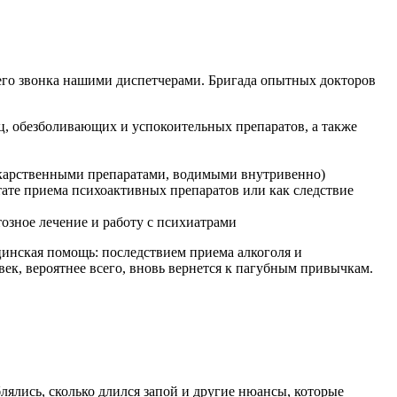
его звонка нашими диспетчерами. Бригада опытных докторов
ц, обезболивающих и успокоительных препаратов, а также
лекарственными препаратами, водимыми внутривенно)
тате приема психоактивных препаратов или как следствие
озное лечение и работу с психиатрами
цинская помощь: последствием приема алкоголя и
век, вероятнее всего, вновь вернется к пагубным привычкам.
лялись, сколько длился запой и другие нюансы, которые