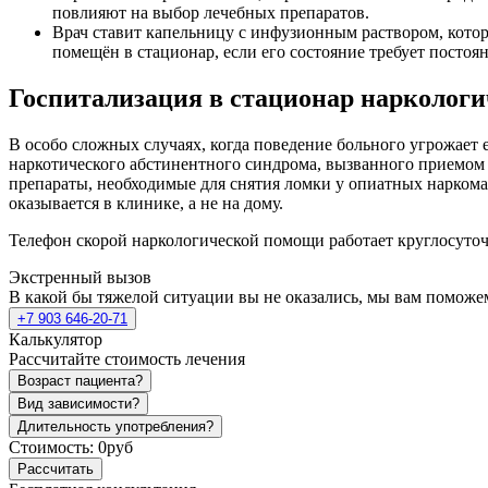
повлияют на выбор лечебных препаратов.
Врач ставит капельницу с инфузионным раствором, кото
помещён в стационар, если его состояние требует постоя
Госпитализация в стационар нарколог
В особо сложных случаях, когда поведение больного угрожает
наркотического абстинентного синдрома, вызванного приемом
препараты, необходимые для снятия ломки у опиатных нарком
оказывается в клинике, а не на дому.
Телефон скорой наркологической помощи работает круглосуточ
Экстренный вызов
В какой бы тяжелой ситуации вы не оказались, мы вам поможе
+7 903 646-20-71
Калькулятор
Рассчитайте стоимость лечения
Возраст пациента?
Вид зависимости?
Длительность употребления?
Стоимость:
0руб
Рассчитать