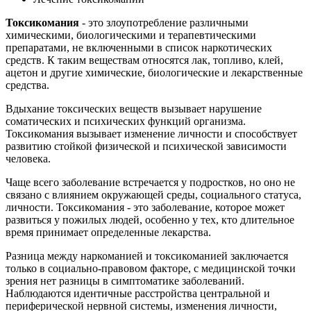
Токсикомания
- это злоупотребление различными
химическими, биологическими и терапевтическими
препаратами, не включенными в список наркотических
средств. К таким веществам относятся лак, топливо, клей,
ацетон и другие химические, биологические и лекарственные
средства.
Вдыхание токсических веществ вызывает нарушение
соматических и психических функций организма.
Токсикомания вызывает изменение личности и способствует
развитию стойкой физической и психической зависимости
человека.
Чаще всего заболевание встречается у подростков, но оно не
связано с влиянием окружающей среды, социального статуса,
личности. Токсикомания - это заболевание, которое может
развиться у пожилых людей, особенно у тех, кто длительное
время принимает определенные лекарства.
Разница между наркоманией и токсикоманией заключается
только в социально-правовом факторе, с медицинской точки
зрения нет разницы в симптоматике заболеваний.
Наблюдаются идентичные расстройства центральной и
периферической нервной системы, изменения личности,