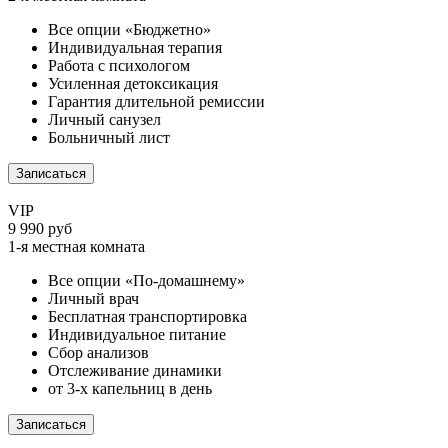
Все опции «Бюджетно»
Индивидуальная терапия
Работа с психологом
Усиленная детоксикация
Гарантия длительной ремиссии
Личный санузел
Больничный лист
Записаться
VIP
9 990 руб
1-я местная комната
Все опции «По-домашнему»
Личный врач
Бесплатная транспортировка
Индивидуальное питание
Сбор анализов
Отслеживание динамики
от 3-х капельниц в день
Записаться