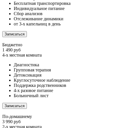
Бесплатная транспортировка
Индивидуальное питание
Сбор анализов
Отслеживание динамики
от 3-х капельниц в день
Записаться
Бюджетно
1 490 руб
4-х местная комната
Диагностика
Групповая терапия
Детоксикация
Круглосуточное наблюдение
Поддержка родственников
4-х разовое питание
Больничный лист
Записаться
По-домашнему
3 990 руб
2-х местная комната