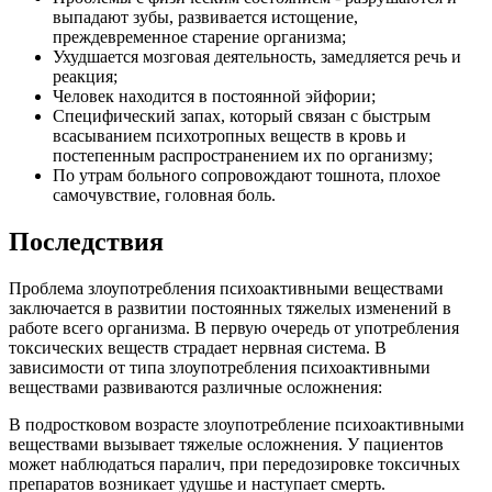
выпадают зубы, развивается истощение,
преждевременное старение организма;
Ухудшается мозговая деятельность, замедляется речь и
реакция;
Человек находится в постоянной эйфории;
Специфический запах, который связан с быстрым
всасыванием психотропных веществ в кровь и
постепенным распространением их по организму;
По утрам больного сопровождают тошнота, плохое
самочувствие, головная боль.
Последствия
Проблема злоупотребления психоактивными веществами
заключается в развитии постоянных тяжелых изменений в
работе всего организма. В первую очередь от употребления
токсических веществ страдает нервная система. В
зависимости от типа злоупотребления психоактивными
веществами развиваются различные осложнения:
В подростковом возрасте злоупотребление психоактивными
веществами вызывает тяжелые осложнения. У пациентов
может наблюдаться паралич, при передозировке токсичных
препаратов возникает удушье и наступает смерть.