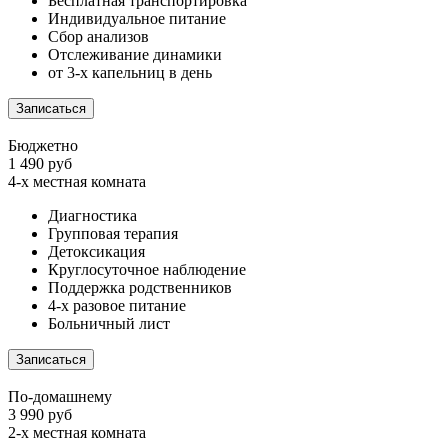
Бесплатная транспортировка
Индивидуальное питание
Сбор анализов
Отслеживание динамики
от 3-х капельниц в день
Записаться
Бюджетно
1 490 руб
4-х местная комната
Диагностика
Групповая терапия
Детоксикация
Круглосуточное наблюдение
Поддержка родственников
4-х разовое питание
Больничный лист
Записаться
По-домашнему
3 990 руб
2-х местная комната