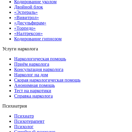
Кодирование уколом
Двойной блок
«Эспераль»
«Вивитрол»
«Дисульфирам»
«Торпедо»
«Налтрексон»
Кодирование гипнозом
Услуги нарколога
Наркологическая помощь
Приём нарколога
Консультация нарколога
Нарколог на дом
Скорая наркологическая помощь
Анонимная помощь
Тест на наркотики
Справка нарколога
Психиатрия
Психиатр
Психотерапевт
Психолог
Семейный психолог