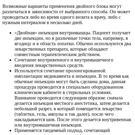
Возможные варианты применения двойного блока могут
различаться в зависимости от выбранного способа. Он может
проводиться либо во время одного визита к врачу, либо с
нужным интервалом в несколько дней.
«Двойная» инъекция внутримышцы. Пациент получает
две инъекции, но в различные точки тела, например, в
ягодицу и в область лопатки. Обычно используются два
лекарственных препарата, которые обладают
совместным терапевтическим действием.
Сочетание внутривенного и внутримышечного
введения лекарственных средств.
Используется сочетание пролонгированной
имплантации медикамента и инъекции. В то время как
обычные инъекции могут быть сделаны дома, данная
процедура проводится в специально оборудованном
клиническом кабинете в стерильных условиях.
Вшивание проводится следующим образом: сначала
делается инъекция местного анестетика, затем делается
небольшой разрез, в который помещается лекарство
(таблетки, гель, ампулы и так далее), после чего
накладывается шов. После этого делается внутривенная
или внутримышечная инъекция.
Применяется тандемный подход, сочетающий