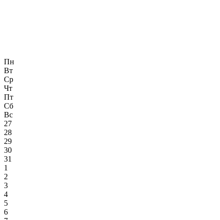
Пн
Вт
Ср
Чт
Пт
Сб
Вс
27
28
29
30
31
1
2
3
4
5
6