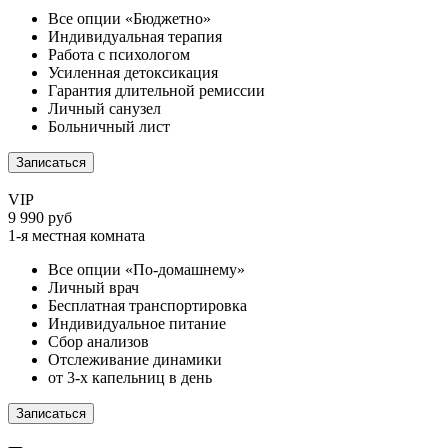
Все опции «Бюджетно»
Индивидуальная терапия
Работа с психологом
Усиленная детоксикация
Гарантия длительной ремиссии
Личный санузел
Больничный лист
Записаться
VIP
9 990 руб
1-я местная комната
Все опции «По-домашнему»
Личный врач
Бесплатная транспортировка
Индивидуальное питание
Сбор анализов
Отслеживание динамики
от 3-х капельниц в день
Записаться