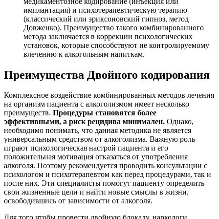
медикаментозное кодирование (инъекция или
имплантация) и психотерапевтическую терапию
(классический или эриксоновский гипноз, метод
Довженко). Преимущество такого комбинированного
метода заключается в коррекции психологических
установок, которые способствуют не контролируемому
влечению к алкогольным напиткам.
Преимущества Двойного кодирования
Комплексное воздействие комбинированных методов лечения
на организм пациента с алкоголизмом имеет несколько
преимуществ.
Процедуры становятся более
эффективными, а риск рецидива минимален.
Однако,
необходимо понимать, что данная методика не является
универсальным средством от алкоголизма. Важную роль
играют психологическая настрой пациента и его
положительная мотивация отказаться от употребления
алкоголя. Поэтому рекомендуется проводить консультации с
психологом и психотерапевтом как перед процедурами, так и
после них. Эти специалисты помогут пациенту определить
свои жизненные цели и найти новые смыслы в жизни,
освободившись от зависимости от алкоголя.
Для того чтобы провести двойную блокаду, наркологи