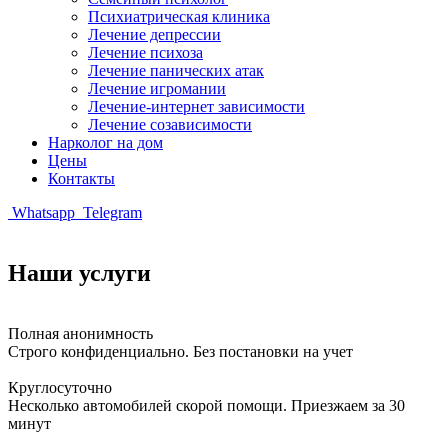
Психиатрическая клиника
Лечение депрессии
Лечение психоза
Лечение панических атак
Лечение игромании
Лечение-интернет зависимости
Лечение созависимости
Нарколог на дом
Цены
Контакты
Whatsapp
Telegram
Наши услуги
Полная анонимность
Строго конфиденциально. Без постановки на учет
Круглосуточно
Несколько автомобилей скорой помощи. Приезжаем за 30
минут