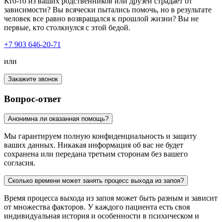
Кто-то из ваших родственников или друзей страдает от
зависимости? Вы всячески пытались помочь, но в результате
человек все равно возвращался к прошлой жизни? Вы не
первые, кто столкнулся с этой бедой.
+7 903 646-20-71
или
Закажите звонок
Вопрос-ответ
Анонимна ли оказанная помощь?
Мы гарантируем полную конфиденциальность и защиту
ваших данных. Никакая информация об вас не будет
сохранена или передана третьим сторонам без вашего
согласия.
Сколько времени может занять процесс выхода из запоя?
Время процесса выхода из запоя может быть разным и зависит
от множества факторов. У каждого пациента есть своя
индивидуальная история и особенности в психическом и