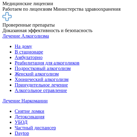
Медицинские лицензии
Работаем по лицензиям Министерства здравоохранения
Проверенные препараты
Доказанная эффективность и безопасность
Лечение Алкоголизма
На дому
В стационаре
Амбулаторно
Реабилитация для алкоголиков
Подростковый алкоголизм
Женский алкоголизм
Хронический алкоголизм
Принудительное лечение
Алкогольное отравление
Лечение Наркомании
Снятие ломки
Детоксикация
УБОД
Частный диспансер
Daytop