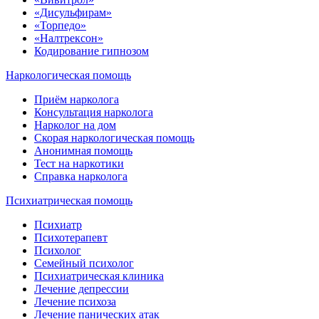
«Дисульфирам»
«Торпедо»
«Налтрексон»
Кодирование гипнозом
Наркологическая помощь
Приём нарколога
Консультация нарколога
Нарколог на дом
Скорая наркологическая помощь
Анонимная помощь
Тест на наркотики
Справка нарколога
Психиатрическая помощь
Психиатр
Психотерапевт
Психолог
Семейный психолог
Психиатрическая клиника
Лечение депрессии
Лечение психоза
Лечение панических атак