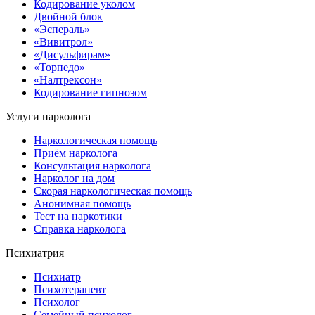
Кодирование уколом
Двойной блок
«Эспераль»
«Вивитрол»
«Дисульфирам»
«Торпедо»
«Налтрексон»
Кодирование гипнозом
Услуги нарколога
Наркологическая помощь
Приём нарколога
Консультация нарколога
Нарколог на дом
Скорая наркологическая помощь
Анонимная помощь
Тест на наркотики
Справка нарколога
Психиатрия
Психиатр
Психотерапевт
Психолог
Семейный психолог